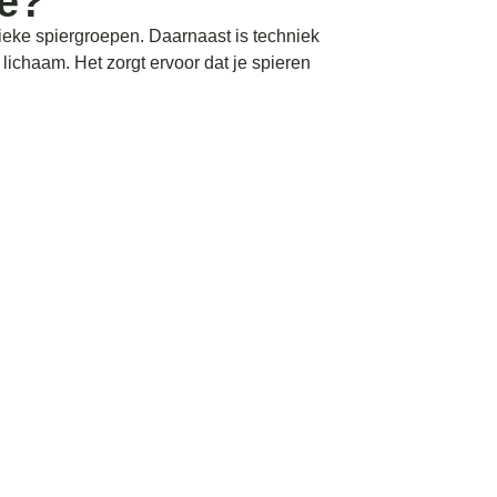
te?
ieke spiergroepen. Daarnaast is techniek
ichaam. Het zorgt ervoor dat je spieren