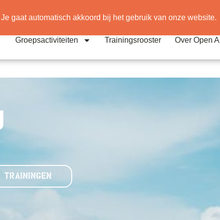
iepenloft
 Je gaat automatisch akkoord bij het gebruik van onze website.
Groepsactiviteiten
Trainingsrooster
Over Open A
g
 TRAININGEN