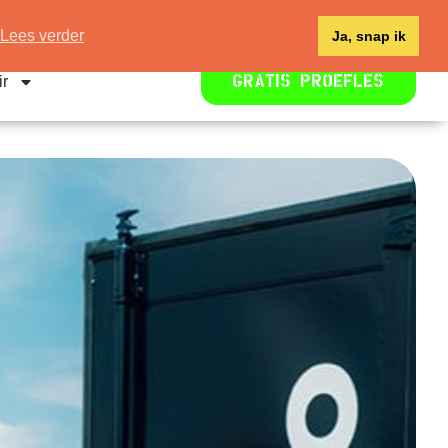
Lees verder
Ja, snap ik
ir
GRATIS PROEFLES