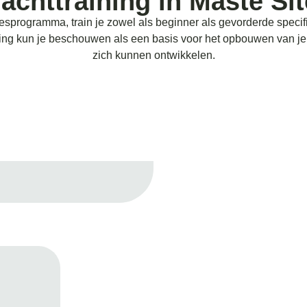
achttraining in Maste Si
esprogramma, train je zowel als beginner als gevorderde specif
ning kun je beschouwen als een basis voor het opbouwen van je l
zich kunnen ontwikkelen.