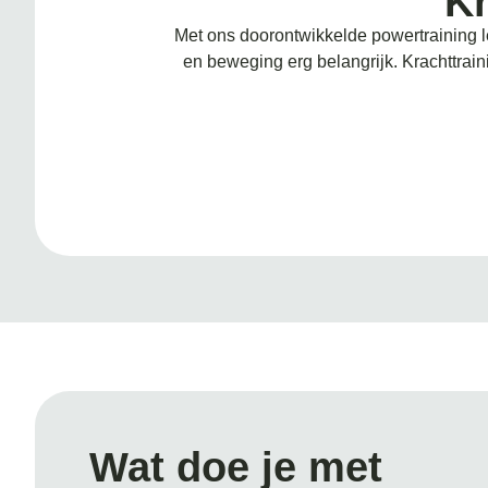
Kr
Met ons doorontwikkelde powertraining l
en beweging erg belangrijk. Krachttrai
Wat doe je met