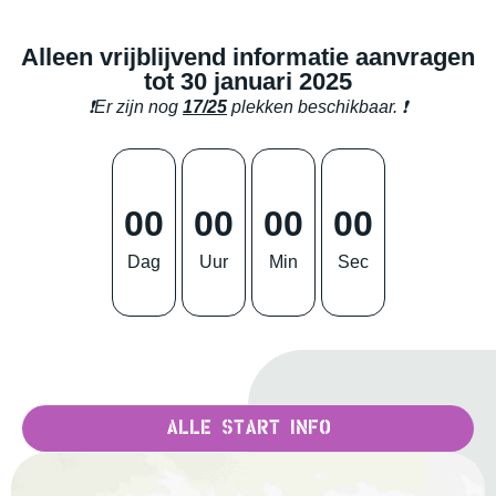
Alleen vrijblijvend informatie aanvragen
tot 30 januari 2025
❗
Er zijn nog
17/25
plekken beschikbaar.
❗
00
00
00
00
Dag
Uur
Min
Sec
Alle start info