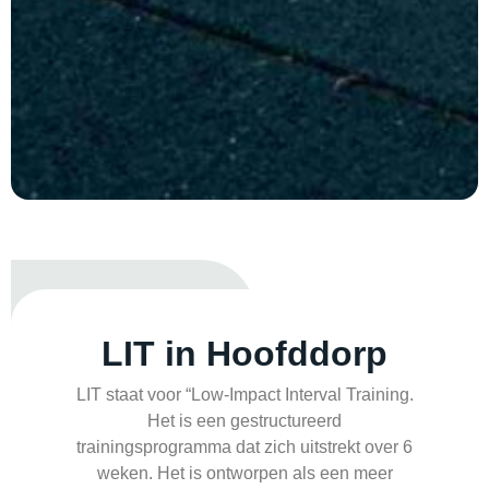
LIT
in Hoofddorp
LIT staat voor “Low-Impact Interval Training.
Het is een gestructureerd
trainingsprogramma dat zich uitstrekt over 6
weken. Het is ontworpen als een meer