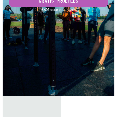
GRATIS PROEFLES
Of stuur een appje