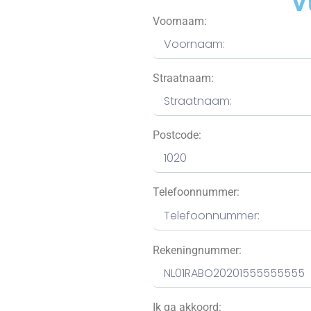
V
Voornaam:
Straatnaam:
Postcode:
Telefoonnummer:
Rekeningnummer:
Ik ga akkoord: