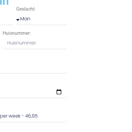
in
Geslacht:
Huisnummer: