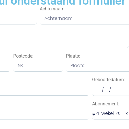
ul onderstaand formulier 
Achternaam
Postcode:
Plaats:
Geboortedatum:
Abonnement: