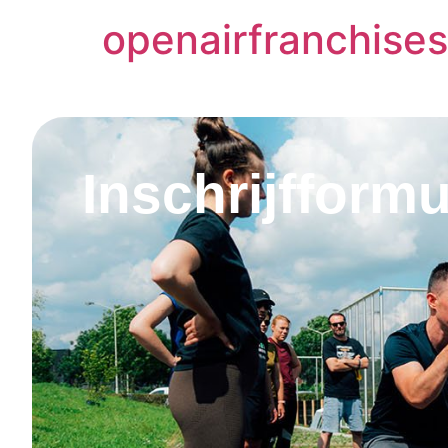
openairfranchises
Inschrijfformu