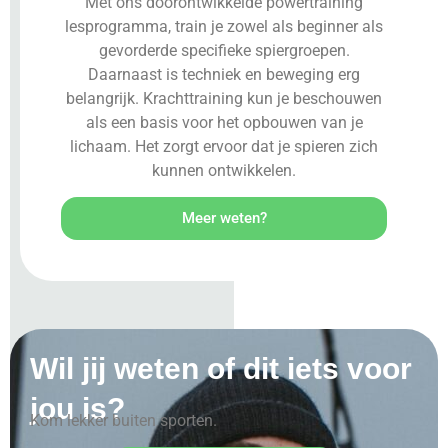
Met ons doorontwikkelde powertraining
lesprogramma, train je zowel als beginner als
gevorderde specifieke spiergroepen.
Daarnaast is techniek en beweging erg
belangrijk. Krachttraining kun je beschouwen
als een basis voor het opbouwen van je
lichaam. Het zorgt ervoor dat je spieren zich
kunnen ontwikkelen.
Meer weten?
Wil jij weten of dit iets voor
jou is?
Kom lekker buiten sporten.