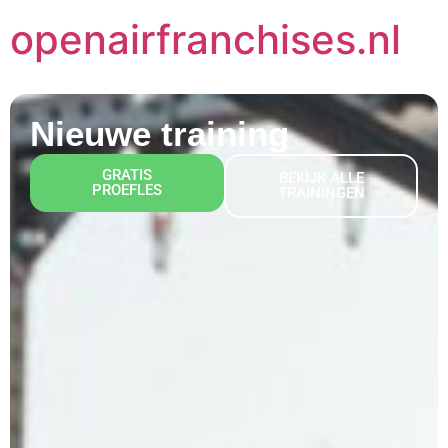
openairfranchises.nl
Nieuwe training
GRATIS
BEKIJK ALLE
PROEFLES
TRAININGEN